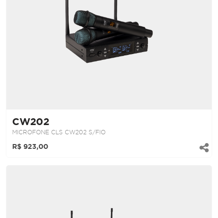
CW202
MICROFONE CLS CW202 S/FIO
R$ 923,00