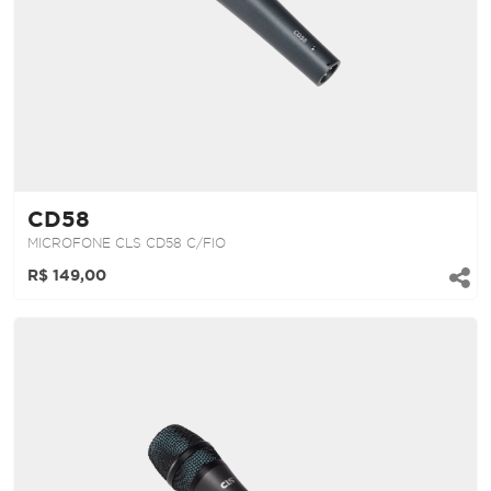
CD58
MICROFONE CLS CD58 C/FIO
R$ 149,00