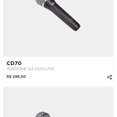
CD70
MICROFONE CLS CD70 C/FIO
R$ 298,00