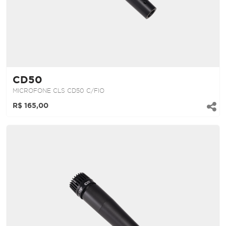
CD50
MICROFONE CLS CD50 C/FIO
R$ 165,00