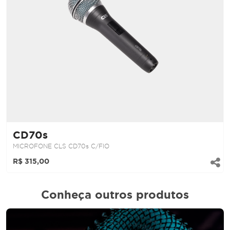
CD70s
MICROFONE CLS CD70s C/FIO
R$ 315,00
Conheça outros produtos