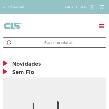
QUEM SOMOS
FAÇA O LOGIN
Novidades
Sem Fio