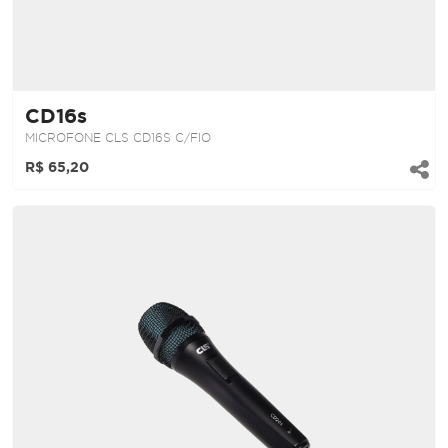
CD16s
MICROFONE CLS CD16S C/FIO
R$ 65,20