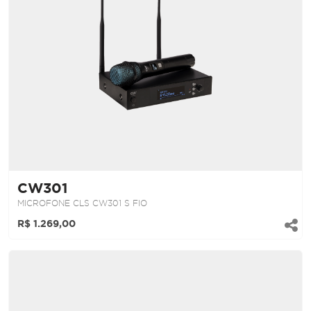
CW301
MICROFONE CLS CW301 S FIO
R$ 1.269,00