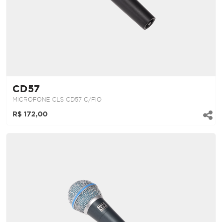
CD57
MICROFONE CLS CD57 C/FIO
R$ 172,00