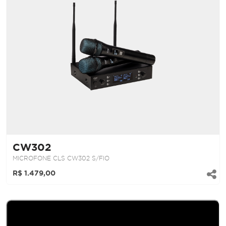
CW302
MICROFONE CLS CW302 S/FIO
R$ 1.479,00