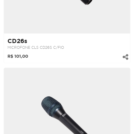
CD26s
MICROFONE CLS CD26S C/FIO
R$ 101,00