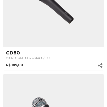
CD60
MICROFONE CLS CD60 C/FIO
R$ 189,00